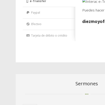
e-Transfer
Puedes hacer 
Paypal
diezmoyof
Efectivo
Tarjeta de débito o crédito
Sermones