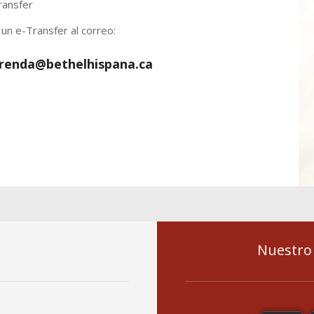
un e-Transfer al correo:
renda@bethelhispana.ca
Nuestro 