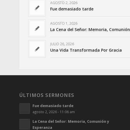
AGOSTO 2, 2026
Fue demasiado tarde
AGOSTO 1, 2026
La Cena del Señor: Memoria, Comunión
JULIO 26, 2026
Una Vida Transformada Por Gracia
ÚLTIMOS SERMONES
Fue demasiado tarde
agosto 2, 2026 - 11:06 am
La Cena del Señor: Memoria, Comunión y
Esperanza