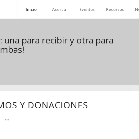
Inicio
Acerca
Eventos
Recursos
No
una para recibir y otra para
ambas!
MOS Y DONACIONES