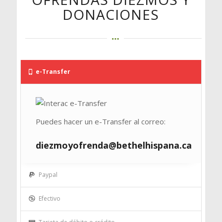
DONACIONES
e-Transfer
Puedes hacer un e-Transfer al correo:
diezmoyofrenda@bethelhispana.ca
Paypal
Efectivo