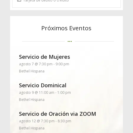
Tarjeta de débito o crédito
Próximos Eventos
Servicio de Mujeres
agosto 7 @ 7:30 pm
-
9:00 pm
Bethel Hispana
Servicio Dominical
agosto 9 @ 11:00 am
-
1:00 pm
Bethel Hispana
Servicio de Oración via ZOOM
agosto 12 @ 7:30 pm
-
8:30 pm
Bethel Hispana