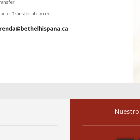
un e-Transfer al correo:
renda@bethelhispana.ca
Nuestro 