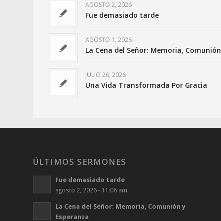
AGOSTO 2, 2026
Fue demasiado tarde
AGOSTO 1, 2026
La Cena del Señor: Memoria, Comunión
JULIO 26, 2026
Una Vida Transformada Por Gracia
ÚLTIMOS SERMONES
Fue demasiado tarde
agosto 2, 2026 - 11:06 am
La Cena del Señor: Memoria, Comunión y
Esperanza