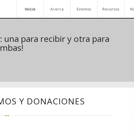
Inicio
Acerca
Eventos
Recursos
No
una para recibir y otra para
ambas!
MOS Y DONACIONES