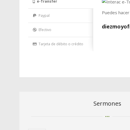
e-Transfer
Puedes hacer 
Paypal
diezmoyof
Efectivo
Tarjeta de débito o crédito
Sermones