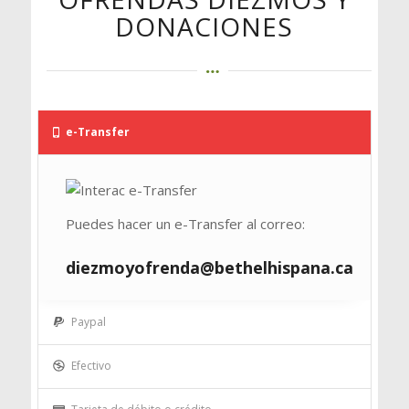
DONACIONES
e-Transfer
Puedes hacer un e-Transfer al correo:
diezmoyofrenda@bethelhispana.ca
Paypal
Efectivo