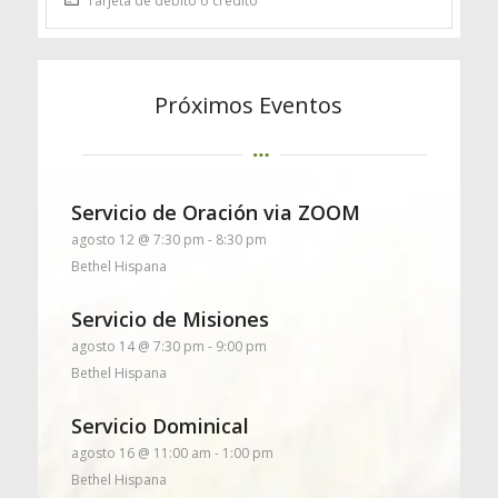
Tarjeta de débito o crédito
Próximos Eventos
Servicio de Oración via ZOOM
agosto 12 @ 7:30 pm
-
8:30 pm
Bethel Hispana
Servicio de Misiones
agosto 14 @ 7:30 pm
-
9:00 pm
Bethel Hispana
Servicio Dominical
agosto 16 @ 11:00 am
-
1:00 pm
Bethel Hispana