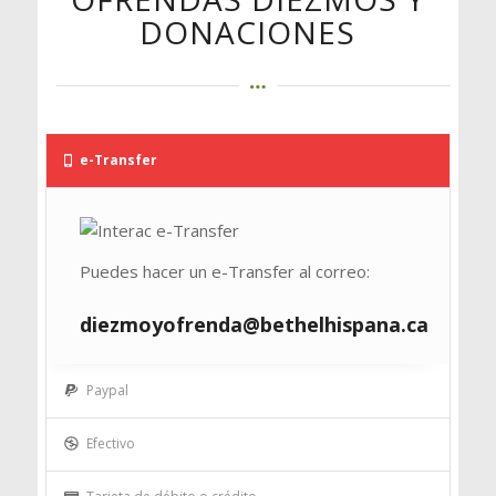
DONACIONES
e-Transfer
Puedes hacer un e-Transfer al correo:
diezmoyofrenda@bethelhispana.ca
Paypal
Efectivo