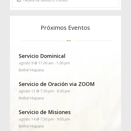
Tarjeta de débito o crédito
Próximos Eventos
Servicio Dominical
agosto 9 @ 11:00 am
-
1:00 pm
Bethel Hispana
Servicio de Oración via ZOOM
agosto 12 @ 7:30 pm
-
8:30 pm
Bethel Hispana
Servicio de Misiones
agosto 14 @ 7:30 pm
-
9:00 pm
Bethel Hispana