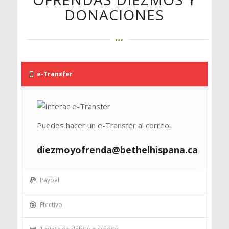
DONACIONES
e-Transfer
Puedes hacer un e-Transfer al correo:
diezmoyofrenda@bethelhispana.ca
Paypal
Efectivo