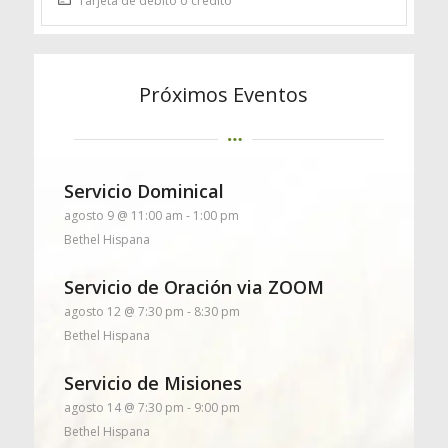
Tarjeta de débito o crédito
Próximos Eventos
Servicio Dominical
agosto 9 @ 11:00 am
-
1:00 pm
Bethel Hispana
Servicio de Oración via ZOOM
agosto 12 @ 7:30 pm
-
8:30 pm
Bethel Hispana
Servicio de Misiones
agosto 14 @ 7:30 pm
-
9:00 pm
Bethel Hispana