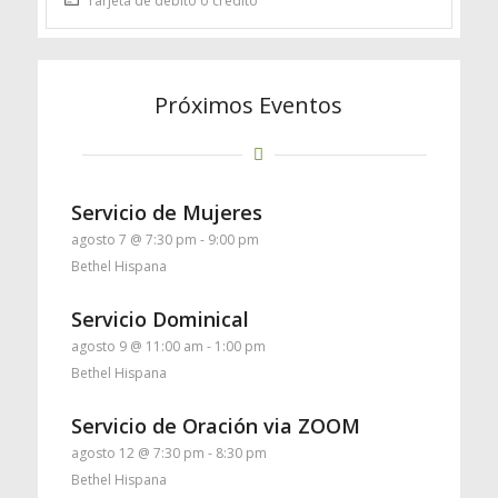
Tarjeta de débito o crédito
Próximos Eventos
Servicio de Mujeres
agosto 7 @ 7:30 pm
-
9:00 pm
Bethel Hispana
Servicio Dominical
agosto 9 @ 11:00 am
-
1:00 pm
Bethel Hispana
Servicio de Oración via ZOOM
agosto 12 @ 7:30 pm
-
8:30 pm
Bethel Hispana