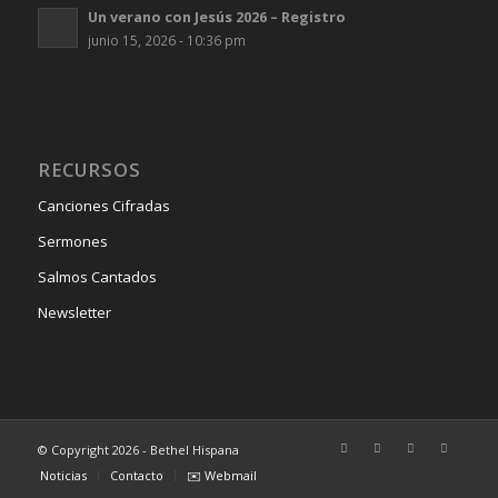
Un verano con Jesús 2026 – Registro
junio 15, 2026 - 10:36 pm
RECURSOS
Canciones Cifradas
Sermones
Salmos Cantados
Newsletter
© Copyright 2026 - Bethel Hispana
Noticias
Contacto
✉️ Webmail