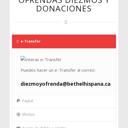
DONACIONES
e-Transfer
Puedes hacer un e-Transfer al correo:
diezmoyofrenda@bethelhispana.ca
Paypal
Efectivo