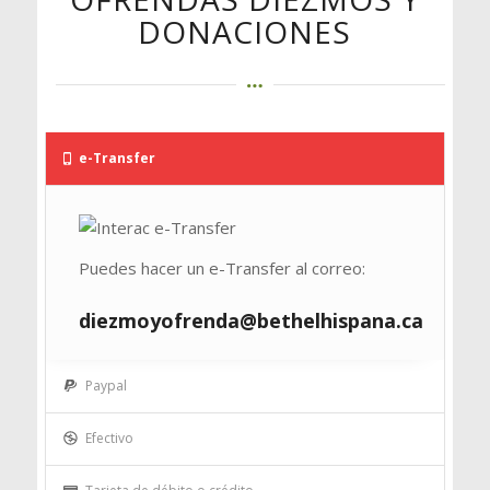
DONACIONES
e-Transfer
Puedes hacer un e-Transfer al correo:
diezmoyofrenda@bethelhispana.ca
Paypal
Efectivo