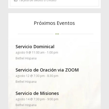
Tarjeta de débito o crédito
Próximos Eventos
Servicio Dominical
agosto 9 @ 11:00 am
-
1:00 pm
Bethel Hispana
Servicio de Oración via ZOOM
agosto 12 @ 7:30 pm
-
8:30 pm
Bethel Hispana
Servicio de Misiones
agosto 14 @ 7:30 pm
-
9:00 pm
Bethel Hispana