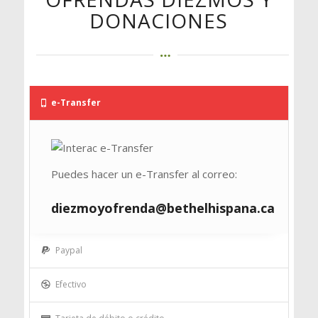
DONACIONES
e-Transfer
Puedes hacer un e-Transfer al correo:
diezmoyofrenda@bethelhispana.ca
Paypal
Efectivo