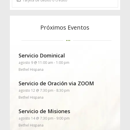
Tarjeta de débito o crédito
Próximos Eventos
Servicio Dominical
agosto 9 @ 11:00 am
-
1:00 pm
Bethel Hispana
Servicio de Oración via ZOOM
agosto 12 @ 7:30 pm
-
8:30 pm
Bethel Hispana
Servicio de Misiones
agosto 14 @ 7:30 pm
-
9:00 pm
Bethel Hispana