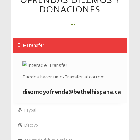
DONACIONES
e-Transfer
Puedes hacer un e-Transfer al correo:
diezmoyofrenda@bethelhispana.ca
Paypal
Efectivo