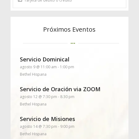
Tarjeta de débito o crédito
Próximos Eventos
Servicio Dominical
agosto 9 @ 11:00 am
-
1:00 pm
Bethel Hispana
Servicio de Oración via ZOOM
agosto 12 @ 7:30 pm
-
8:30 pm
Bethel Hispana
Servicio de Misiones
agosto 14 @ 7:30 pm
-
9:00 pm
Bethel Hispana