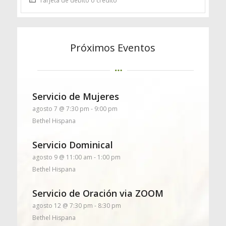
Tarjeta de débito o crédito
Próximos Eventos
Servicio de Mujeres
agosto 7 @ 7:30 pm
-
9:00 pm
Bethel Hispana
Servicio Dominical
agosto 9 @ 11:00 am
-
1:00 pm
Bethel Hispana
Servicio de Oración via ZOOM
agosto 12 @ 7:30 pm
-
8:30 pm
Bethel Hispana