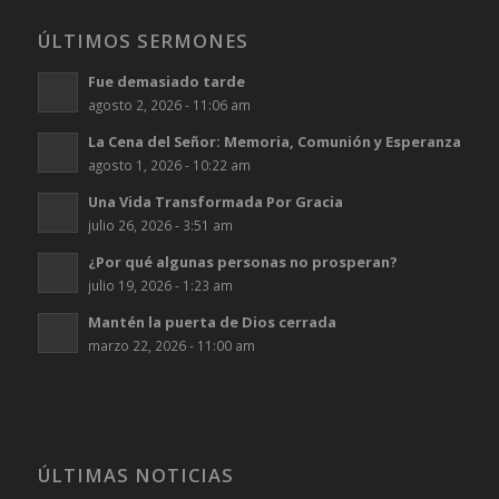
ÚLTIMOS SERMONES
Fue demasiado tarde
agosto 2, 2026 - 11:06 am
La Cena del Señor: Memoria, Comunión y Esperanza
agosto 1, 2026 - 10:22 am
Una Vida Transformada Por Gracia
julio 26, 2026 - 3:51 am
¿Por qué algunas personas no prosperan?
julio 19, 2026 - 1:23 am
Mantén la puerta de Dios cerrada
marzo 22, 2026 - 11:00 am
ÚLTIMAS NOTICIAS