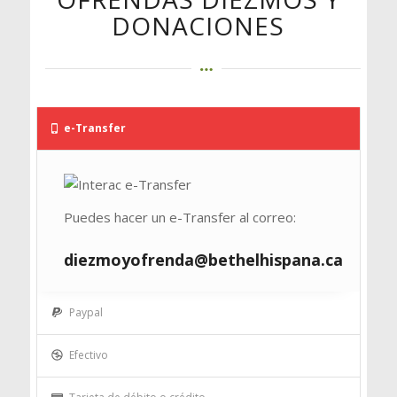
DONACIONES
e-Transfer
Puedes hacer un e-Transfer al correo:
diezmoyofrenda@bethelhispana.ca
Paypal
Efectivo