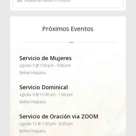
Tarjeta de débito o crédito
Próximos Eventos
Servicio de Mujeres
agosto 7 @ 7:30 pm
-
9:00 pm
Bethel Hispana
Servicio Dominical
agosto 9 @ 11:00 am
-
1:00 pm
Bethel Hispana
Servicio de Oración via ZOOM
agosto 12 @ 7:30 pm
-
8:30 pm
Bethel Hispana