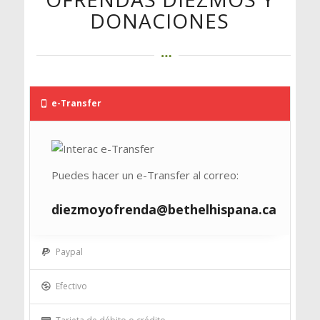
DONACIONES
e-Transfer
Puedes hacer un e-Transfer al correo:
diezmoyofrenda@bethelhispana.ca
Paypal
Efectivo