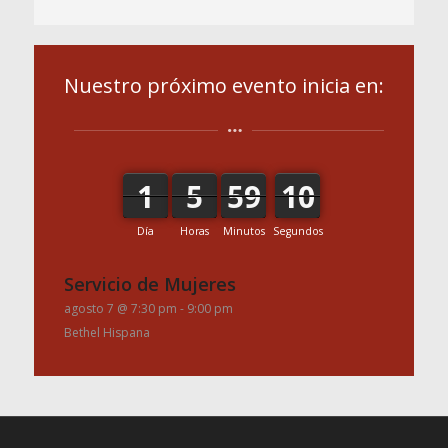
Nuestro próximo evento inicia en:
1
5
59
10
1
5
59
9
10
9
Día
Horas
Minutos
Segundos
Servicio de Mujeres
agosto 7 @ 7:30 pm
-
9:00 pm
Bethel Hispana