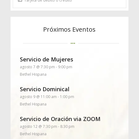
Tarjeta de débito o crédito
Próximos Eventos
Servicio de Mujeres
agosto 7 @ 7:30 pm
-
9:00 pm
Bethel Hispana
Servicio Dominical
agosto 9 @ 11:00 am
-
1:00 pm
Bethel Hispana
Servicio de Oración via ZOOM
agosto 12 @ 7:30 pm
-
8:30 pm
Bethel Hispana