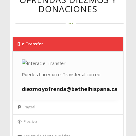
DONACIONES
e-Transfer
Puedes hacer un e-Transfer al correo:
diezmoyofrenda@bethelhispana.ca
Paypal
Efectivo