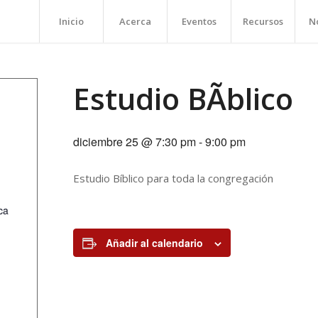
Inicio
Acerca
Eventos
Recursos
No
Estudio BÃ­blico
diciembre 25 @ 7:30 pm
-
9:00 pm
Estudio Bíblico para toda la congregación
ca
Añadir al calendario