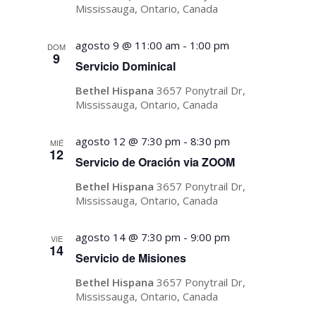
Mississauga, Ontario, Canada
Eventos
agosto 9 @ 11:00 am
-
1:00 pm
DOM
9
Servicio Dominical
Bethel Hispana
3657 Ponytrail Dr,
Mississauga, Ontario, Canada
agosto 12 @ 7:30 pm
-
8:30 pm
MIÉ
12
Servicio de Oración via ZOOM
Bethel Hispana
3657 Ponytrail Dr,
Mississauga, Ontario, Canada
agosto 14 @ 7:30 pm
-
9:00 pm
VIE
14
Servicio de Misiones
Bethel Hispana
3657 Ponytrail Dr,
Mississauga, Ontario, Canada