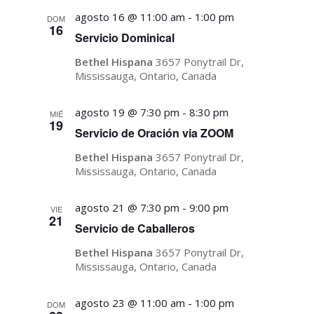
agosto 16 @ 11:00 am
-
1:00 pm
DOM
16
Servicio Dominical
Bethel Hispana
3657 Ponytrail Dr,
Mississauga, Ontario, Canada
agosto 19 @ 7:30 pm
-
8:30 pm
MIÉ
19
Servicio de Oración via ZOOM
Bethel Hispana
3657 Ponytrail Dr,
Mississauga, Ontario, Canada
agosto 21 @ 7:30 pm
-
9:00 pm
VIE
21
Servicio de Caballeros
Bethel Hispana
3657 Ponytrail Dr,
Mississauga, Ontario, Canada
agosto 23 @ 11:00 am
-
1:00 pm
DOM