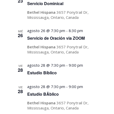
23
Servicio Dominical
Bethel Hispana
3657 Ponytrail Dr,
Mississauga, Ontario, Canada
agosto 26 @ 7:30 pm
-
8:30 pm
MIÉ
26
Servicio de Oración via ZOOM
Bethel Hispana
3657 Ponytrail Dr,
Mississauga, Ontario, Canada
agosto 28 @ 7:30 pm
-
9:00 pm
VIE
28
Estudio Bíblico
agosto 28 @ 7:30 pm
-
9:00 pm
VIE
28
Estudio BÃ­blico
Bethel Hispana
3657 Ponytrail Dr,
Mississauga, Ontario, Canada