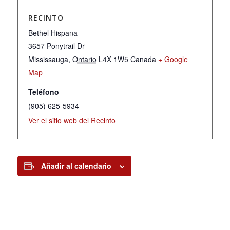
RECINTO
Bethel Hispana
3657 Ponytrail Dr
Mississauga
,
Ontario
L4X 1W5
Canada
+ Google
Map
Teléfono
(905) 625-5934
Ver el sitio web del Recinto
Añadir al calendario