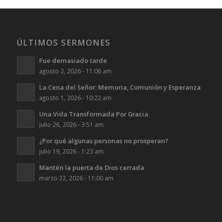
ÚLTIMOS SERMONES
Fue demasiado tarde
agosto 2, 2026 - 11:06 am
La Cena del Señor: Memoria, Comunión y Esperanza
agosto 1, 2026 - 10:22 am
Una Vida Transformada Por Gracia
julio 26, 2026 - 3:51 am
¿Por qué algunas personas no prosperan?
julio 19, 2026 - 1:23 am
Mantén la puerta de Dios cerrada
marzo 22, 2026 - 11:00 am