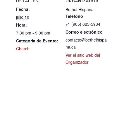
DETALLES
ORGANIZADOR
Fecha:
Bethel Hispana
Teléfono
julio 10
+1 (905) 625-5934
Hora:
Correo electrónico
7:30 pm - 9:00 pm
contacto@bethelhispa
Categoría de Evento:
na.ca
Church
Ver el sitio web del
Organizador