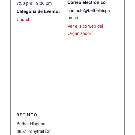
Correo electrónico
7:30 pm - 9:00 pm
contacto@bethelhispa
Categoría de Evento:
na.ca
Church
Ver el sitio web del
Organizador
RECINTO
Bethel Hispana
3657 Ponytrail Dr