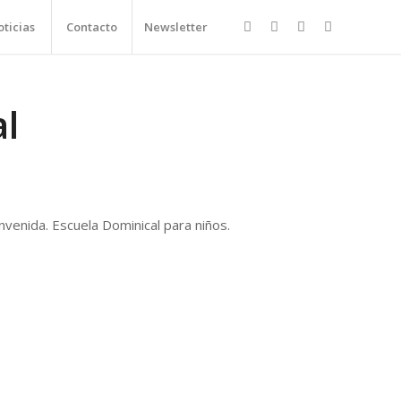
ticias
Contacto
Newsletter
al
nvenida. Escuela Dominical para niños.