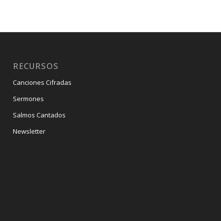
RECURSOS
Canciones Cifradas
Sermones
Salmos Cantados
Newsletter