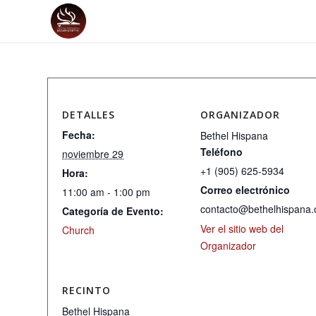
DETALLES
ORGANIZADOR
Fecha:
Bethel Hispana
Teléfono
noviembre 29
+1 (905) 625-5934
Hora:
Correo electrónico
11:00 am - 1:00 pm
contacto@bethelhispana.
Categoría de Evento:
Ver el sitio web del
Church
Organizador
RECINTO
Bethel Hispana