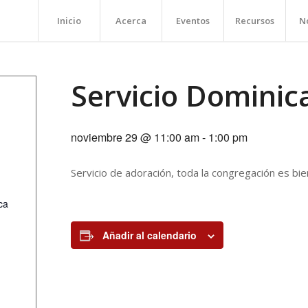
Inicio
Acerca
Eventos
Recursos
No
Servicio Dominic
noviembre 29 @ 11:00 am
-
1:00 pm
Servicio de adoración, toda la congregación es bie
ca
Añadir al calendario