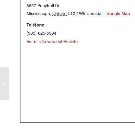
3657 Ponytrail Dr
Mississauga
,
Ontario
L4X 1W5
Canada
+ Google Map
Teléfono
(905) 625-5934
Ver el sitio web del Recinto
Estudio BÃ­blico