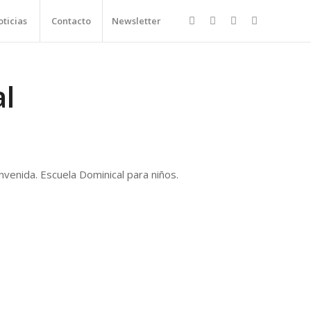
ticias
Contacto
Newsletter
al
nvenida. Escuela Dominical para niños.