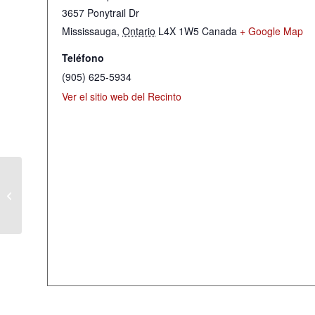
3657 Ponytrail Dr
Mississauga
,
Ontario
L4X 1W5
Canada
+ Google Map
Teléfono
(905) 625-5934
Ver el sitio web del Recinto
Servicio de Mujeres