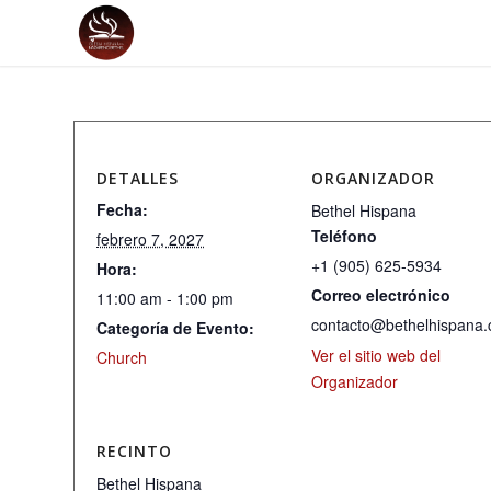
DETALLES
ORGANIZADOR
Fecha:
Bethel Hispana
Teléfono
febrero 7, 2027
+1 (905) 625-5934
Hora:
Correo electrónico
11:00 am - 1:00 pm
contacto@bethelhispana.
Categoría de Evento:
Ver el sitio web del
Church
Organizador
RECINTO
Bethel Hispana