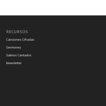
RECURSOS
Canciones Cifradas
Sermones
Salmos Cantados
Newsletter