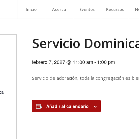
Inicio
Acerca
Eventos
Recursos
No
Servicio Dominic
febrero 7, 2027 @ 11:00 am
-
1:00 pm
Servicio de adoración, toda la congregación es bie
ca
Añadir al calendario