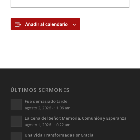
Añadir al calendario
ÚLTIMOS SERMONES
Fue demasiado tarde
agosto 2, 2026 - 11:06 am
La Cena del Señor: Memoria, Comunión y Esperanza
agosto 1, 2026 - 10:22 am
Una Vida Transformada Por Gracia